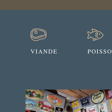
VIANDE
POISS