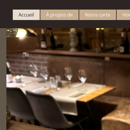
Accueil
À propos de
Notre carte
Hor