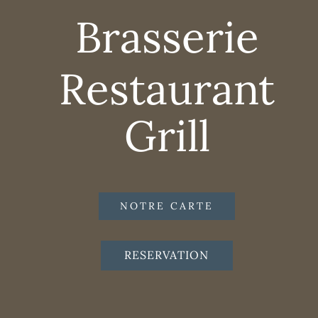
Brasserie
Rest​aurant
Grill
NOTRE CARTE
RESERVATION