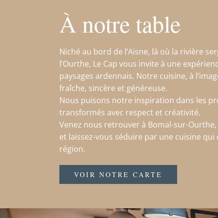
À notre table
Niché au bord de l’Aisne, là où la rivière s
l’Ourthe, Le Cap vous invite à une expérien
paysages ardennais. Notre cuisine, à l’image
fraîche, sincère et généreuse.
Nous puisons notre inspiration dans les pro
transformés avec respect et créativité.
Venez nous retrouver à Bomal-sur-Ourthe
et laissez-vous séduire par une cuisine qui
région.
VOIR NOTRE CARTE